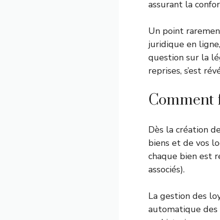
assurant la confo
Un point rarement
juridique en lign
question sur la lé
reprises, s’est rév
Comment fo
Dès la création d
biens et de vos l
chaque bien est r
associés).
La gestion des lo
automatique des a