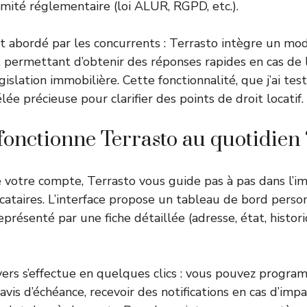
rmité réglementaire (loi ALUR, RGPD, etc.).
 abordé par les concurrents : Terrasto intègre un mod
e, permettant d’obtenir des réponses rapides en cas de 
gislation immobilière. Cette fonctionnalité, que j’ai te
élée précieuse pour clarifier des points de droit locatif.
nctionne Terrasto au quotidien 
e votre compte, Terrasto vous guide pas à pas dans l’i
ocataires. L’interface propose un tableau de bord perso
eprésenté par une fiche détaillée (adresse, état, histo
yers s’effectue en quelques clics : vous pouvez program
vis d’échéance, recevoir des notifications en cas d’imp