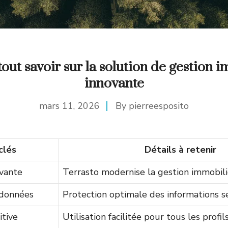
 tout savoir sur la solution de gestion 
innovante
mars 11, 2026
By
pierreesposito
clés
Détails à retenir
vante
Terrasto modernise la gestion immobil
 données
Protection optimale des informations s
itive
Utilisation facilitée pour tous les profil