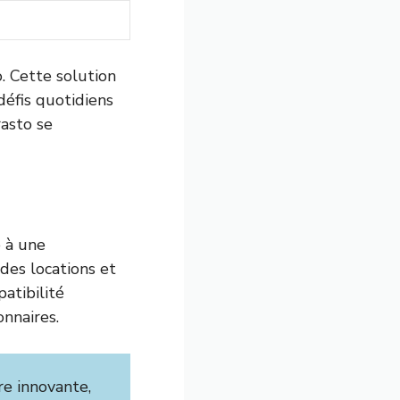
. Cette solution
défis quotidiens
asto se
 à une
 des locations et
atibilité
onnaires.
re innovante,