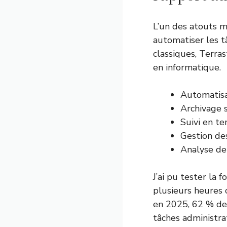
L’un des atouts 
automatiser les t
classiques, Terra
en informatique.
Automatisa
Archivage s
Suivi en t
Gestion de
Analyse de
J’ai pu tester la
plusieurs heures 
en 2025, 62 % des
tâches administra