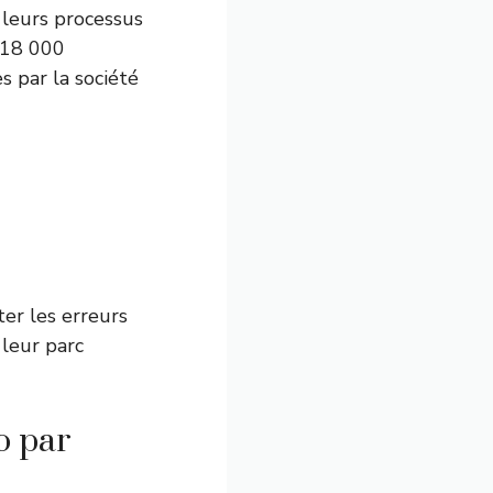
r leurs processus
 18 000
s par la société
er les erreurs
 leur parc
o par