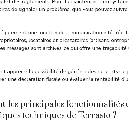
plet des règlements. Pour la maintenance, un système
ires de signaler un problème, que vous pouvez suivre 
également une fonction de communication intégrée, fac
priétaires, locataires et prestataires (artisans, entrep
Les messages sont archivés, ce qui offre une traçabilité 
ment apprécié la possibilité de générer des rapports de
er une déclaration fiscale ou évaluer la rentabilité d’
t les principales fonctionnalités 
tiques techniques de Terrasto ?