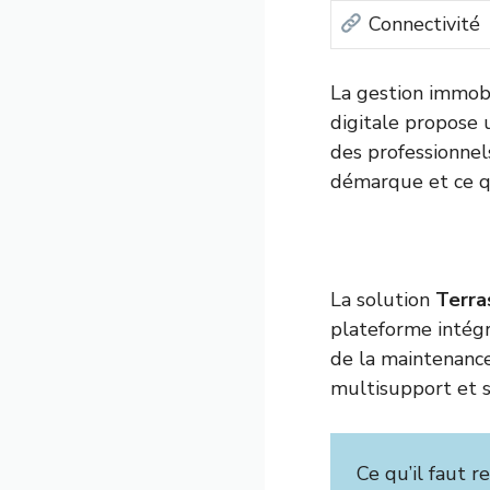
Connectivité
La gestion immobi
digitale propose 
des professionnel
démarque et ce qu
La solution
Terra
plateforme intégré
de la maintenance
multisupport et s
Ce qu’il faut re