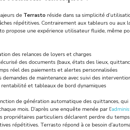
majeurs de
Terrasto
réside dans sa simplicité d’utilisati
âches répétitives. Contrairement aux tableurs ou aux lo
sto propose une expérience utilisateur fluide, même p
tion des relances de loyers et charges
écurisé des documents (baux, états des lieux, quittanc
emps réel des paiements et alertes personnalisées
s demandes de maintenance avec suivi des interventio
 rentabilité et tableaux de bord dynamiques
 fonction de génération automatique des quittances, qui 
chaque mois. D’après une enquête menée par l’
adminis
 propriétaires particuliers déclarent perdre du temps
tives répétitives. Terrasto répond à ce besoin d’automa