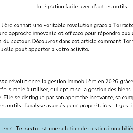
Intégration facile avec d’autres outils
lière connaît une véritable révolution grâce à Terrasto
une approche innovante et efficace pour répondre aux 
s du secteur. Découvrez dans cet article comment Terr
’elle peut apporter à votre activité.
sto
révolutionne la gestion immobilière en 2026 grâce
e, simple à utiliser, qui optimise la gestion des biens,
. Elle se distingue par son approche innovante, sa comp
es outils d’analyse avancés pour propriétaires et gesti
tenir :
Terrasto
est une solution de gestion immobiliè