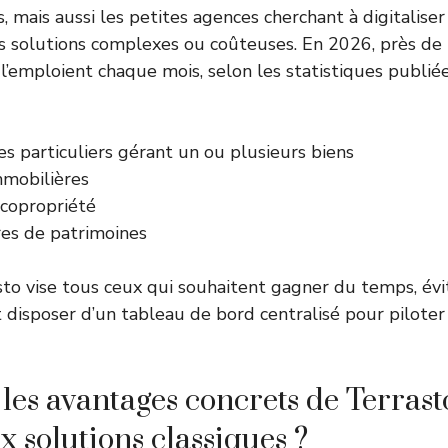
, mais aussi les petites agences cherchant à digitalise
es solutions complexes ou coûteuses. En 2026, près de
s l’emploient chaque mois, selon les statistiques publiée
es particuliers gérant un ou plusieurs biens
mobilières
 copropriété
res de patrimoines
to vise tous ceux qui souhaitent gagner du temps, évit
t disposer d’un tableau de bord centralisé pour piloter
 les avantages concrets de Terrast
x solutions classiques ?