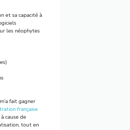
on et sa capacité à
giciels
our les néophytes
es)
ns
m’a fait gagner
tration française
 à cause de
tisation, tout en