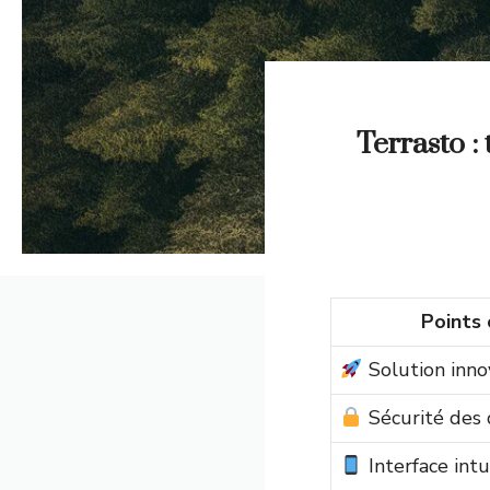
Terrasto :
Points 
Solution inno
Sécurité des
Interface intu