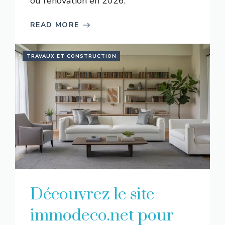
ou rénovation en 2026.
READ MORE
TRAVAUX ET CONSTRUCTION
Découvrez le site
immodeco.net pour