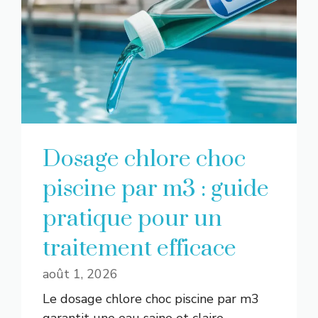
Dosage chlore choc
piscine par m3 : guide
pratique pour un
traitement efficace
août 1, 2026
Le dosage chlore choc piscine par m3