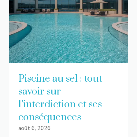
Piscine au sel : tout
savoir sur
l’interdiction et ses
conséquences
août 6, 2026