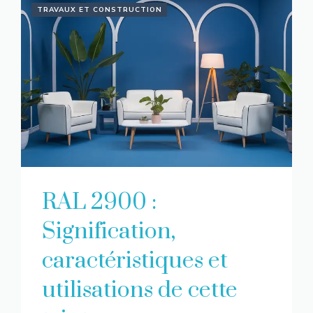
TRAVAUX ET CONSTRUCTION
RAL 2900 :
Signification,
caractéristiques et
utilisations de cette