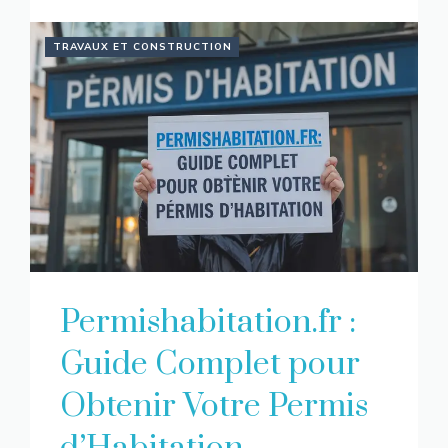
TRAVAUX ET CONSTRUCTION
Permishabitation.fr :
Guide Complet pour
Obtenir Votre Permis