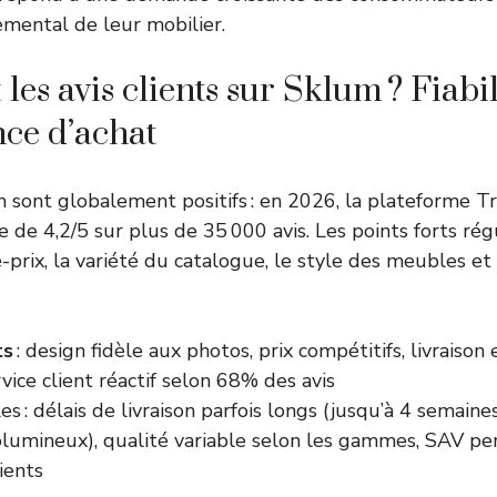
emental de leur mobilier.
les avis clients sur Sklum ? Fiabil
nce d’achat
m sont globalement positifs : en 2026, la plateforme Tr
de 4,2/5 sur plus de 35 000 avis. Les points forts régu
-prix, la variété du catalogue, le style des meubles et l
ts
: design fidèle aux photos, prix compétitifs, livraison
vice client réactif selon 68% des avis
les : délais de livraison parfois longs (jusqu’à 4 semaine
olumineux), qualité variable selon les gammes, SAV per
ients