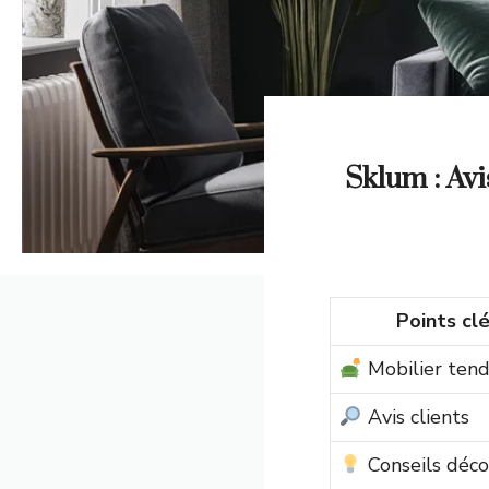
Sklum : Avi
Points cl
Mobilier ten
Avis clients
Conseils déco