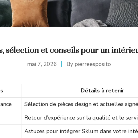
s, sélection et conseils pour un intéri
mai 7, 2026
By
pierreesposito
és
Détails à retenir
dance
Sélection de pièces design et actuelles sig
Retour d’expérience sur la qualité et le ser
Astuces pour intégrer Sklum dans votre inté