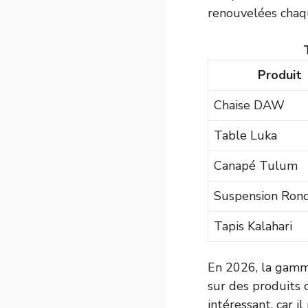
renouvelées chaqu
Produit
Chaise DAW
Table Luka
Canapé Tulum
Suspension Ron
Tapis Kalahari
En 2026, la gamme
sur des produits 
intéressant, car 