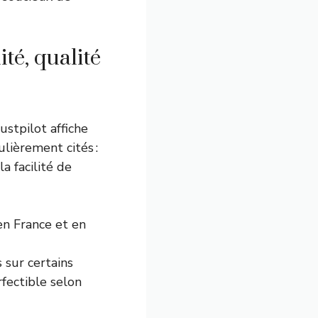
ité, qualité
ustpilot affiche
lièrement cités :
a facilité de
 en France et en
s sur certains
fectible selon