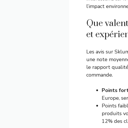
l’impact environn
Que valent 
et expérie
Les avis sur Sklu
une note moyenne 
le rapport qualité
commande.
Points for
Europe, ser
Points faib
produits v
12% des cl