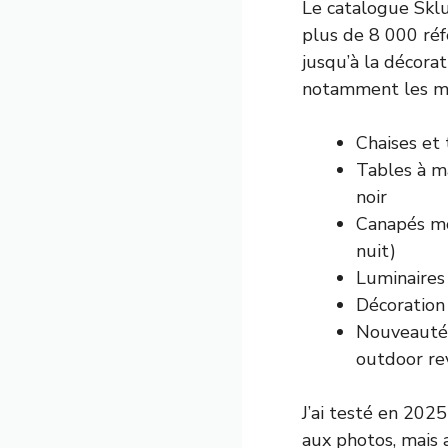
Le catalogue Sklu
plus de 8 000 réfé
jusqu’à la décorat
notamment les mo
Chaises et 
Tables à ma
noir
Canapés mod
nuit)
Luminaires 
Décoration 
Nouveautés
outdoor rev
J’ai testé en 2025
aux photos, mais a