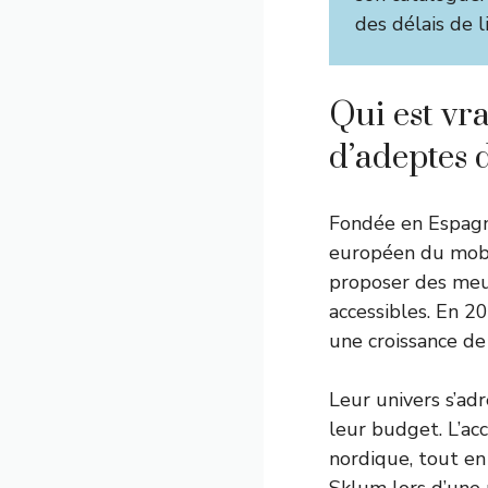
des délais de l
Qui est vr
d’adeptes 
Fondée en Espagn
européen du mobil
proposer des meu
accessibles. En 2
une croissance de
Leur univers s’adr
leur budget. L’acc
nordique, tout en