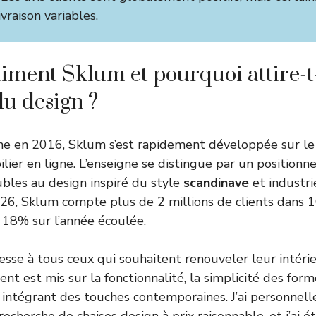
ivraison variables.
aiment Sklum et pourquoi attire-t-
du design ?
e en 2016, Sklum s’est rapidement développée sur l
ier en ligne. L’enseigne se distingue par un positionn
bles au design inspiré du style
scandinave
et industrie
026, Sklum compte plus de 2 millions de clients dans 1
 18% sur l’année écoulée.
esse à tous ceux qui souhaitent renouveler leur intérieu
ent est mis sur la fonctionnalité, la simplicité des forme
 intégrant des touches contemporaines. J’ai personne