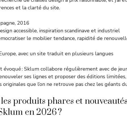
echerche de chaises design à prix raisonnable, et j’ai é
rences et la clarté du site.
spagne, 2016
esign accessible, inspiration scandinave et industriel
émocratiser le mobilier tendance, rapidité de renouve
Europe, avec un site traduit en plusieurs langues
t évoqué : Sklum collabore régulièrement avec de jeu
nouveler ses lignes et proposer des éditions limitées
s originales que l’on ne retrouve pas chez les géants d
 les produits phares et nouveauté
Sklum en 2026 ?