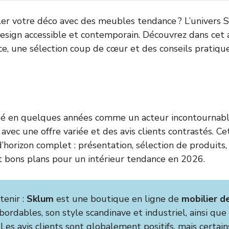
er votre déco avec des meubles tendance ? L’univers 
design accessible et contemporain. Découvrez dans cet a
ce, une sélection coup de cœur et des conseils pratiq
sé en quelques années comme un acteur incontournabl
 avec une offre variée et des avis clients contrastés. Ce
horizon complet : présentation, sélection de produits, 
et bons plans pour un intérieur tendance en 2026.
tenir :
Sklum
est une boutique en ligne de
mobilier d
bordables, son style scandinave et industriel, ainsi que 
Les avis clients sont globalement positifs, mais certai