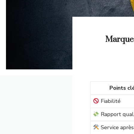
Marques 
Points cl
Fiabilité
Rapport quali
Service après