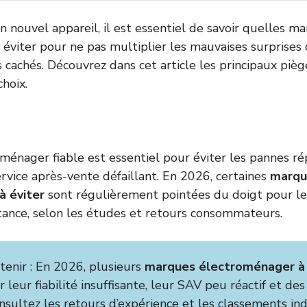
n nouvel appareil, il est essentiel de savoir quelles m
viter pour ne pas multiplier les mauvaises surprises cô
s cachés. Découvrez dans cet article les principaux piège
choix.
ménager fiable est essentiel pour éviter les pannes rép
rvice après-vente défaillant. En 2026, certaines
marqu
à éviter
sont régulièrement pointées du doigt pour 
istance, selon les études et retours consommateurs.
etenir : En 2026, plusieurs
marques électroménager à 
r leur fiabilité insuffisante, leur SAV peu réactif et de
nsultez les retours d’expérience et les classements i