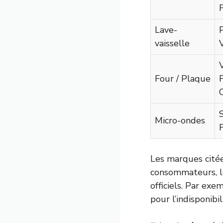
Lave-
P
vaisselle
Four / Plaque
S
Micro-ondes
F
Les marques citée
consommateurs, le
officiels. Par exe
pour l’indisponibi