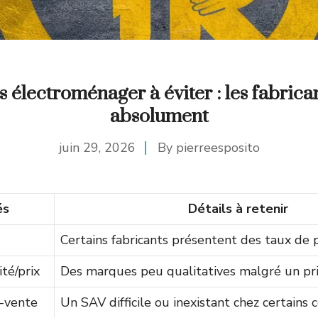
électroménager à éviter : les fabrican
absolument
juin 29, 2026
By
pierreesposito
és
Détails à retenir
Certains fabricants présentent des taux de 
té/prix
Des marques peu qualitatives malgré un prix
-vente
Un SAV difficile ou inexistant chez certains 