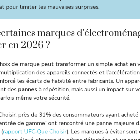
at pour limiter les mauvaises surprises.
ertaines marques d’électroménag
ter en 2026 ?
choix de marque peut transformer un simple achat en v
multiplication des appareils connectés et l’accélératio
forcé les écarts de fiabilité entre fabricants. Un appare
ent des
pannes
à répétition, mais aussi un impact sur 
parfois même votre sécurité.
Choisir, près de 31% des consommateurs ayant acheté 
entrée de gamme” ont rencontré une panne majeure dan
 (
rapport UFC-Que Choisir
). Les marques à éviter sont 