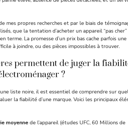
panne élevé, absence de pièces détachées, et un serv
s de mes propres recherches et par le biais de témoignag
lisés, que la tentation d’acheter un appareil “pas cher
yen terme. La promesse d’un prix bas cache parfois une
fficile à joindre, ou des pièces impossibles à trouver.
res permettent de juger la fiabili
électroménager ?
ne liste noire, il est essentiel de comprendre sur quel
luer la fiabilité d’une marque. Voici les principaux él
vie moyenne
de l’appareil (études UFC, 60 Millions de