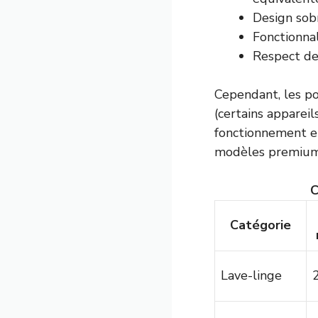
Design sob
Fonctionnal
Respect de
Cependant, les po
(certains appareil
fonctionnement e
modèles premium
C
Catégorie
Lave-linge