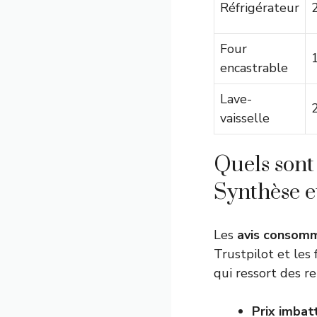
Réfrigérateur
Four
encastrable
Lave-
vaisselle
Quels sont
Synthèse e
Les
avis consom
Trustpilot et les 
qui ressort des re
Prix imbat