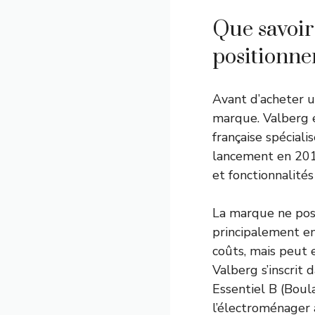
Que savoir
positionne
Avant d’acheter un
marque. Valberg 
française spécial
lancement en 2014
et fonctionnalités 
La marque ne possè
principalement en
coûts, mais peut 
Valberg s’inscri
Essentiel B (Boul
l’électroménager 