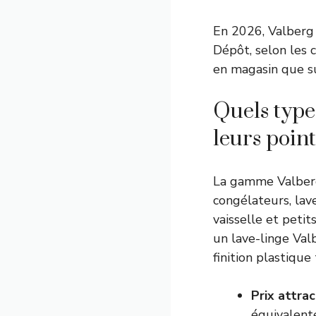
En 2026, Valberg
Dépôt, selon les 
en magasin que sur
Quels type
leurs points
La gamme Valberg 
congélateurs, lave
vaisselle et petit
un lave-linge Valb
finition plastiqu
Prix attrac
équivalent