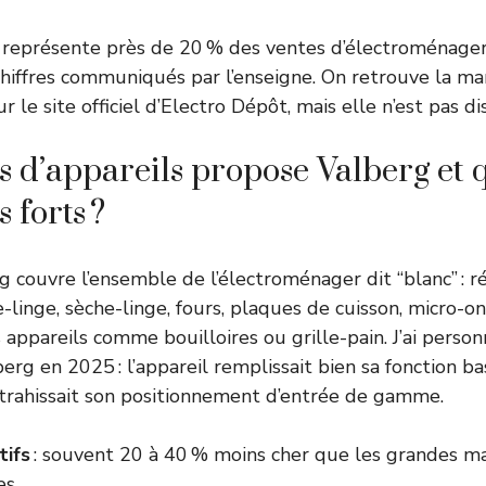
 représente près de 20 % des ventes d’électroménager
chiffres communiqués par l’enseigne. On retrouve la ma
 le site officiel d’Electro Dépôt, mais elle n’est pas di
s d’appareils propose Valberg et 
 forts ?
couvre l’ensemble de l’électroménager dit “blanc” : ré
-linge, sèche-linge, fours, plaques de cuisson, micro-on
s appareils comme bouilloires ou grille-pain. J’ai pers
erg en 2025 : l’appareil remplissait bien sa fonction ba
e trahissait son positionnement d’entrée de gamme.
tifs
: souvent 20 à 40 % moins cher que les grandes m
es.