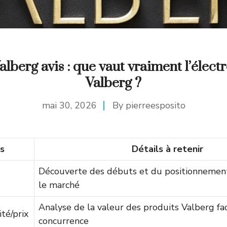
lberg avis : que vaut vraiment l’élec
Valberg ?
mai 30, 2026
By
pierreesposito
s
Détails à retenir
Découverte des débuts et du positionnemen
le marché
Analyse de la valeur des produits Valberg fac
té/prix
concurrence