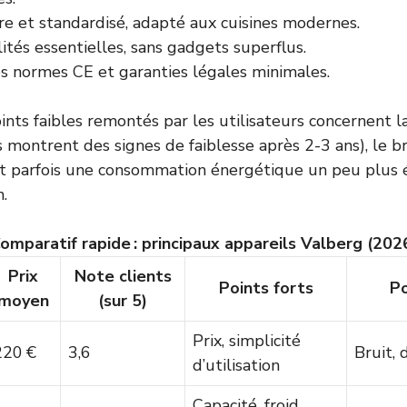
re et standardisé, adapté aux cuisines modernes.
ités essentielles, sans gadgets superflus.
s normes CE et garanties légales minimales.
ints faibles remontés par les utilisateurs concernent l
s montrent des signes de faiblesse après 2-3 ans), le b
t parfois une consommation énergétique un peu plus 
.
omparatif rapide : principaux appareils Valberg (202
Prix
Note clients
Points forts
Po
moyen
(sur 5)
Prix, simplicité
220 €
3,6
Bruit, 
d’utilisation
Capacité, froid