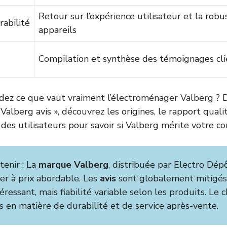
Retour sur l’expérience utilisateur et la rob
rabilité
appareils
Compilation et synthèse des témoignages cli
ez ce que vaut vraiment l’électroménager Valberg ? Da
alberg avis », découvrez les origines, le rapport qualité/
n des utilisateurs pour savoir si Valberg mérite votre co
tenir : La
marque Valberg
, distribuée par Electro Dép
er à prix abordable. Les
avis
sont globalement mitigés 
téressant, mais fiabilité variable selon les produits. Le
s en matière de durabilité et de service après-vente.