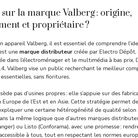
 sur la marque Valberg : origine,
ment et propriétaire ?
 appareil Valberg, il est essentiel de comprendre l’ide
est une
marque distributeur
créée par Electro Dépôt,
isée dans l’électroménager et le multimédia à bas prix.
, Valberg vise un public recherchant le meilleur com
essentielles, sans fioritures.
de pas d’usines propres : elle s’appuie sur des fabrica
 Europe de l’Est et en Asie. Cette stratégie permet de
expliquer une certaine hétérogénéité de qualité selon 
t dans la même logique que d’autres marques distribu
anger) ou Listo (Conforama), avec une promesse : rendr
accessible à tous, tout en respectant les normes euro