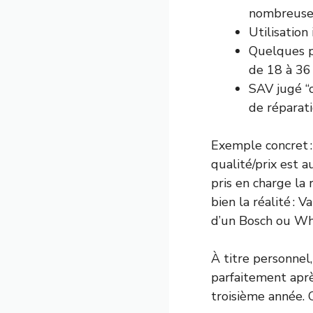
nombreuses
Utilisation 
Quelques p
de 18 à 36 
SAV jugé “c
de réparati
Exemple concret : 
qualité/prix est 
pris en charge la 
bien la réalité :
d’un Bosch ou Whi
À titre personnel,
parfaitement aprè
troisième année. C