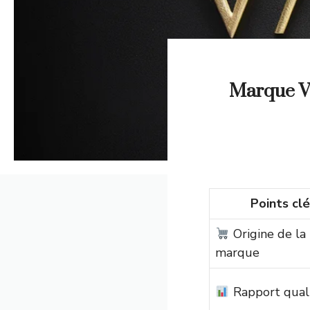
Marque Va
Points clé
Origine de la
marque
Rapport quali