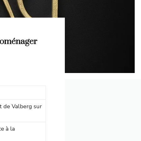
troménager
t de Valberg sur
e à la