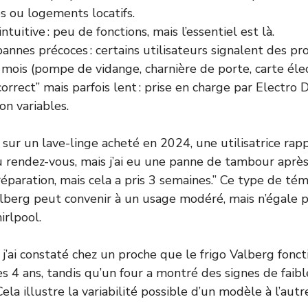
 ou logements locatifs.
intuitive : peu de fonctions, mais l’essentiel est là.
annes précoces : certains utilisateurs signalent des p
mois (pompe de vidange, charnière de porte, carte éle
orrect” mais parfois lent : prise en charge par Electro 
on variables.
sur un lave-linge acheté en 2024, une utilisatrice rapp
au rendez-vous, mais j’ai eu une panne de tambour après
réparation, mais cela a pris 3 semaines.” Ce type de té
 Valberg peut convenir à un usage modéré, mais n’égale 
rlpool.
 j’ai constaté chez un proche que le frigo Valberg fonct
s 4 ans, tandis qu’un four a montré des signes de faibl
ela illustre la variabilité possible d’un modèle à l’autr