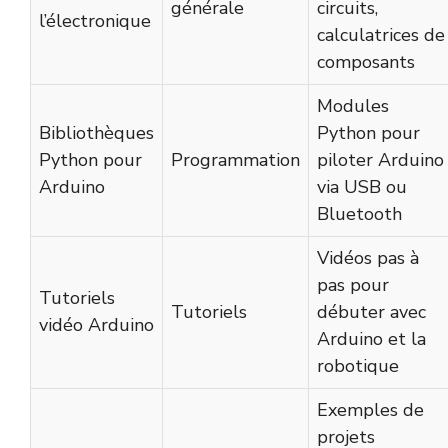
générale
circuits,
l’électronique
calculatrices de
composants
Modules
Bibliothèques
Python pour
Python pour
Programmation
piloter Arduino
Arduino
via USB ou
Bluetooth
Vidéos pas à
pas pour
Tutoriels
Tutoriels
débuter avec
vidéo Arduino
Arduino et la
robotique
Exemples de
projets