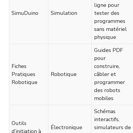
ligne pour
SimuDuino
Simulation
tester des
programmes
sans matériel
physique
Guides PDF
pour
Fiches
construire,
Pratiques
Robotique
câbler et
Robotique
programmer
des robots
mobiles
Schémas
interactifs,
Outils
Électronique
simulateurs de
d’initiation à