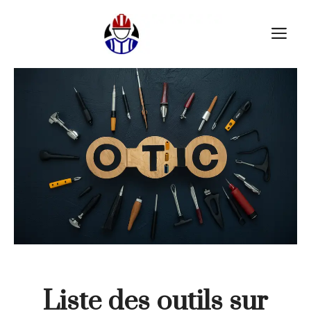
Aller
au
M
contenu
Liste des outils sur