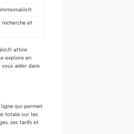
limmomalin.fr
 recherche et
in.fr attire
le explore en
r vous aider dans
 ligne qui permet
e totale sur les
s, ses tarifs et