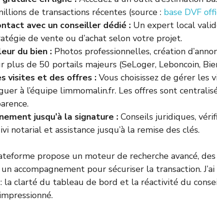
illions de transactions récentes (source :
base DVF offi
ontact avec un conseiller dédié :
Un expert local valid
tratégie de vente ou d’achat selon votre projet.
eur du bien :
Photos professionnelles, création d’anno
ur plus de 50 portails majeurs (SeLoger, Leboncoin, Bien’i
 visites et des offres :
Vous choisissez de gérer les 
uer à l’équipe limmomalin.fr. Les offres sont centralis
parence.
ment jusqu’à la signature :
Conseils juridiques, vérif
ivi notarial et assistance jusqu’à la remise des clés.
plateforme propose un moteur de recherche avancé, des
 un accompagnement pour sécuriser la transaction. J’ai
 la clarté du tableau de bord et la réactivité du conse
impressionné.