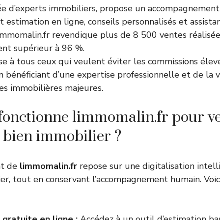
ée d’experts immobiliers, propose un accompagnement 
 estimation en ligne, conseils personnalisés et assista
immomalin.fr revendique plus de 8 500 ventes réalisée
ient supérieur à 96 %.
sse à tous ceux qui veulent éviter les commissions éle
n bénéficiant d’une expertise professionnelle et de la vi
es immobilières majeures.
onctionne limmomalin.fr pour v
 bien immobilier ?
nt de
limmomalin.fr
repose sur une digitalisation intel
er, tout en conservant l’accompagnement humain. Voici
gratuite en ligne :
Accédez à un outil d’estimation bas