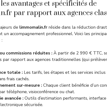
les avantages et spécificités de
.fr par rapport aux agences clas
majeurs de
limmomalin.fr
réside dans la réduction drast
t un accompagnement professionnel. Voici les princip
 :
s ou commissions réduites :
À partir de 2 990 € TTC, so
s par rapport aux agences traditionnelles (qui prélève
ce totale :
Les tarifs, les étapes et les services inclu
ans frais cachés.
ement sur-mesure :
Chaque client bénéficie d’un cons
par téléphone, visioconférence ou chat.
e avancée :
Outils d’estimation performants, interface 
lectronique sécurisée.