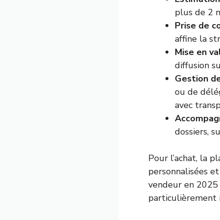
plus de 2 m
Prise de c
affine la s
Mise en val
diffusion s
Gestion des
ou de délég
avec trans
Accompagne
dossiers, su
Pour l’achat, la 
personnalisées et
vendeur en 2025 :
particulièrement 