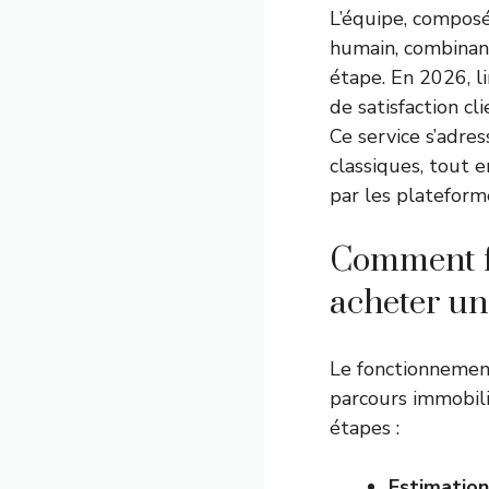
L’équipe, compos
humain, combinant
étape. En 2026, l
de satisfaction cl
Ce service s’adre
classiques, tout e
par les plateform
Comment f
acheter un
Le fonctionneme
parcours immobili
étapes :
Estimation 