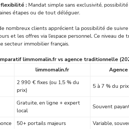
flexibilité :
Mandat simple sans exclusivité, possibilité
ines étapes ou de tout déléguer.
 de nombreux clients apprécient la possibilité de suivr
etours et les offres via l’espace personnel. Ce niveau de
e secteur immobilier français.
mparatif limmomalin.fr vs agence traditionnelle (20
limmomalin.fr
Agence 
2 990 € fixes (ou 1,5 % du
5 à 7 % du pri
prix)
Gratuite, en ligne + expert
Souvent payan
local
nnonce
50+ portails majeurs
Variable, souve