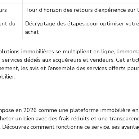
urs
Tour d’horizon des retours d’expérience sur 
ent du
Décryptage des étapes pour optimiser votre
achat
olutions immobilières se multiplient en ligne, limmomal
es services dédiés aux acquéreurs et vendeurs. Cet artic
nement, les avis et l’ensemble des services offerts pou
bilier.
impose en 2026 comme une plateforme immobilière en
heter un bien avec des frais réduits et une transparenc
. Découvrez comment fonctionne ce service, ses avantage