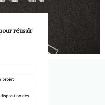
pour réussir
e projet
 disposition des