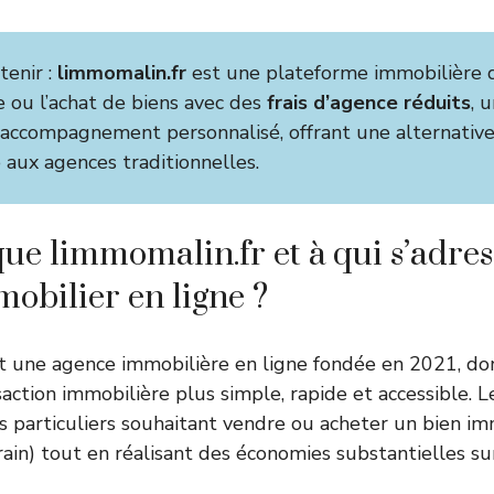
tenir :
limmomalin.fr
est une plateforme immobilière d
te ou l’achat de biens avec des
frais d’agence réduits
, 
 accompagnement personnalisé, offrant une alternativ
aux agences traditionnelles.
que limmomalin.fr et à qui s’adres
mobilier en ligne ?
t une agence immobilière en ligne fondée en 2021, don
action immobilière plus simple, rapide et accessible. Le
s particuliers souhaitant vendre ou acheter un bien im
ain) tout en réalisant des économies substantielles sur 