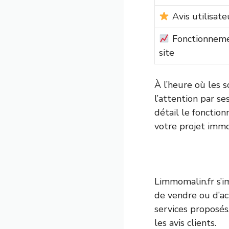
Avis utilisate
Fonctionnem
site
À l’heure où les s
l’attention par s
détail le fonction
votre projet immo
Limmomalin.fr s’
de vendre ou d’ac
services proposés
les avis clients.