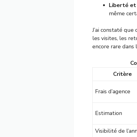
Liberté et 
même certa
J’ai constaté que
les visites, les r
encore rare dans l
Co
Critère
Frais d’agence
Estimation
Visibilité de l’a