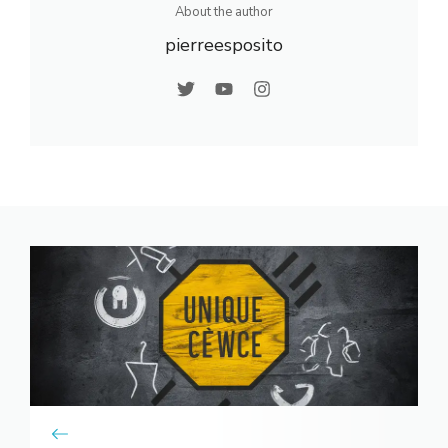
About the author
pierreesposito