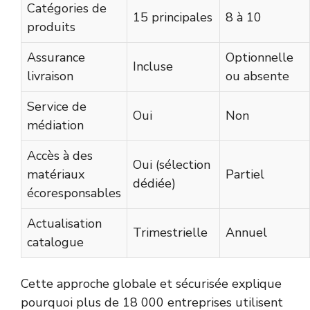
Catégories de
15 principales
8 à 10
produits
Assurance
Optionnelle
Incluse
livraison
ou absente
Service de
Oui
Non
médiation
Accès à des
Oui (sélection
matériaux
Partiel
dédiée)
écoresponsables
Actualisation
Trimestrielle
Annuel
catalogue
Cette approche globale et sécurisée explique
pourquoi plus de 18 000 entreprises utilisent