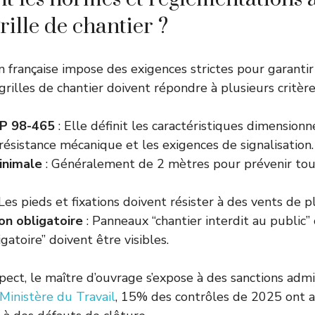
rille de chantier ?
 française impose des exigences strictes pour garantir 
 grilles de chantier doivent répondre à plusieurs critère
P 98-465
: Elle définit les caractéristiques dimensionne
 résistance mécanique et les exigences de signalisation.
inimale
: Généralement de 2 mètres pour prévenir tou
 Les pieds et fixations doivent résister à des vents de 
ion obligatoire
: Panneaux “chantier interdit au public”
gatoire” doivent être visibles.
pect, le maître d’ouvrage s’expose à des sanctions admi
Ministère du Travail
, 15% des contrôles de 2025 ont a