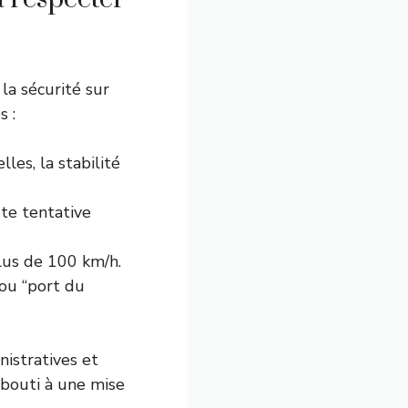
la sécurité sur
s :
lles, la stabilité
te tentative
plus de 100 km/h.
 ou “port du
nistratives et
bouti à une mise