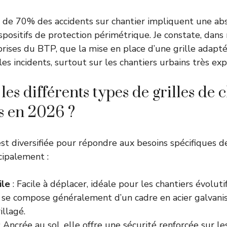
s de 70% des accidents sur chantier impliquent une a
ispositifs de protection périmétrique. Je constate, dan
rises du BTP, que la mise en place d’une grille adapt
les incidents, surtout sur les chantiers urbains très exp
les différents types de grilles de 
s en 2026 ?
’est diversifiée pour répondre aux besoins spécifiques d
cipalement :
ile
: Facile à déplacer, idéale pour les chantiers évolut
e se compose généralement d’un cadre en acier galvanis
llagé.
: Ancrée au sol, elle offre une sécurité renforcée sur le