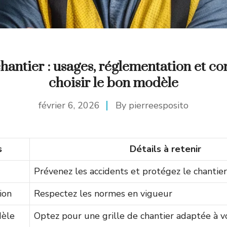
chantier : usages, réglementation et co
choisir le bon modèle
février 6, 2026
By
pierreesposito
s
Détails à retenir
Prévenez les accidents et protégez le chantier
ion
Respectez les normes en vigueur
èle
Optez pour une grille de chantier adaptée à v