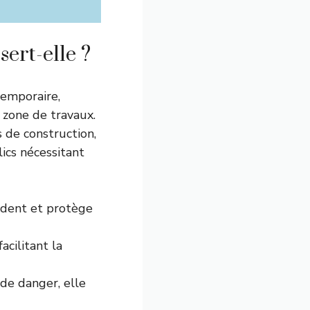
sert-elle ?
temporaire,
 zone de travaux.
s de construction,
ics nécessitant
cident et protège
acilitant la
de danger, elle