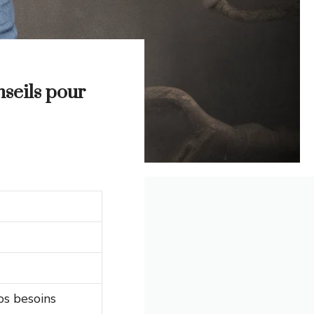
nseils pour
os besoins