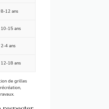
8-12 ans
10-15 ans
2-4 ans
12-18 ans
tion de grilles
récréation,
travaux.
à respecter