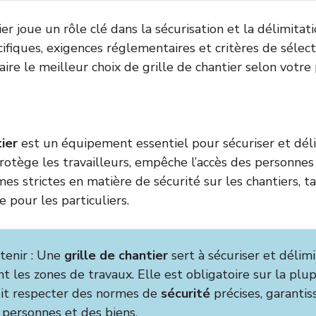
ier joue un rôle clé dans la sécurisation et la délimitat
fiques, exigences réglementaires et critères de sélecti
ire le meilleur choix de grille de chantier selon votre 
tier
est un équipement essentiel pour sécuriser et déli
protège les travailleurs, empêche l’accès des personnes
es strictes en matière de sécurité sur les chantiers, t
 pour les particuliers.
etenir : Une
grille de chantier
sert à sécuriser et délimi
 les zones de travaux. Elle est obligatoire sur la plu
oit respecter des normes de
sécurité
précises, garantis
 personnes et des biens.