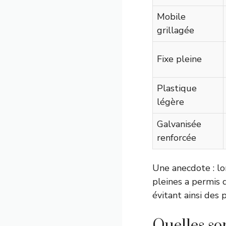
Mobile
grillagée
Fixe pleine
Plastique
légère
Galvanisée
renforcée
Une anecdote : lor
pleines a permis d
évitant ainsi des
Quelles so