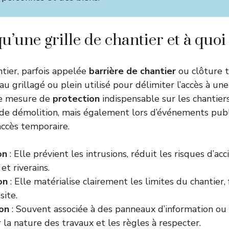
u’une grille de chantier et à quoi 
ntier, parfois appelée
barrière de chantier
ou clôture 
u grillagé ou plein utilisé pour délimiter l’accès à une
ne mesure de
protection
indispensable sur les chantier
de démolition, mais également lors d’événements publ
accès temporaire.
on
: Elle prévient les intrusions, réduit les risques d’ac
et riverains.
on
: Elle matérialise clairement les limites du chantier, f
site.
ion
: Souvent associée à des panneaux d’information ou 
 la nature des travaux et les règles à respecter.