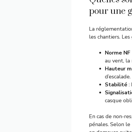
pour une g
La réglementation
les chantiers. Les
Norme NF 
au vent, la
Hauteur m
d’escalade.
Stabilité
:
Signalisat
casque obli
En cas de non-res
pénales. Selon le