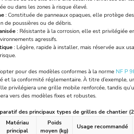
e ou dans les zones à risque élevé.
ne
: Constituée de panneaux opaques, elle protège des 
on de poussières ou de débris.
vanisée
: Résistante à la corrosion, elle est privilégiée 
vironnements agressifs.
stique
: Légère, rapide à installer, mais réservée aux u
risque.
opter pour des modèles conformes à la norme
NF P 9
té et la conformité réglementaire. À titre d’exemple, u
ille privilégiera une grille mobile renforcée, tandis qu
tera vers des modèles fixes et robustes.
aratif des principaux types de grilles de chantier (
Matériau
Poids
Usage recommandé
principal
moyen (kg)