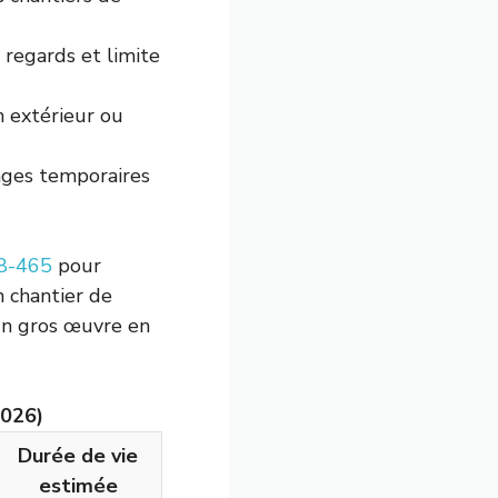
regards et limite
en extérieur ou
sages temporaires
8-465
pour
n chantier de
’un gros œuvre en
2026)
Durée de vie
estimée