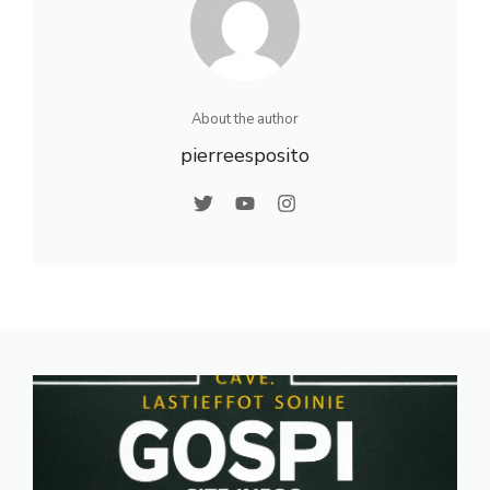
About the author
pierreesposito