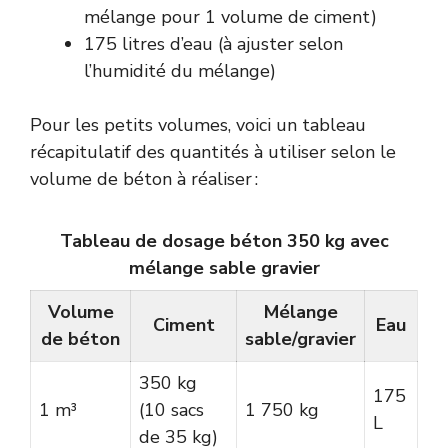
mélange pour 1 volume de ciment)
175 litres d’eau (à ajuster selon
l’humidité du mélange)
Pour les petits volumes, voici un tableau
récapitulatif des quantités à utiliser selon le
volume de béton à réaliser :
Tableau de dosage béton 350 kg avec
mélange sable gravier
Volume
Mélange
Ciment
Eau
de béton
sable/gravier
350 kg
175
1 m³
(10 sacs
1 750 kg
L
de 35 kg)