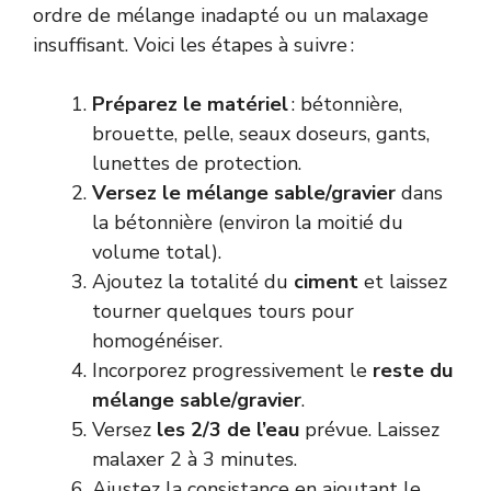
ordre de mélange inadapté ou un malaxage
insuffisant. Voici les étapes à suivre :
Préparez le matériel
: bétonnière,
brouette, pelle, seaux doseurs, gants,
lunettes de protection.
Versez le mélange sable/gravier
dans
la bétonnière (environ la moitié du
volume total).
Ajoutez la totalité du
ciment
et laissez
tourner quelques tours pour
homogénéiser.
Incorporez progressivement le
reste du
mélange sable/gravier
.
Versez
les 2/3 de l’eau
prévue. Laissez
malaxer 2 à 3 minutes.
Ajustez la consistance en ajoutant le