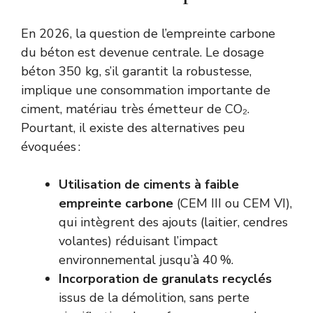
En 2026, la question de l’empreinte carbone
du béton est devenue centrale. Le dosage
béton 350 kg, s’il garantit la robustesse,
implique une consommation importante de
ciment, matériau très émetteur de CO₂.
Pourtant, il existe des alternatives peu
évoquées :
Utilisation de ciments à faible
empreinte carbone
(CEM III ou CEM VI),
qui intègrent des ajouts (laitier, cendres
volantes) réduisant l’impact
environnemental jusqu’à 40 %.
Incorporation de granulats recyclés
issus de la démolition, sans perte