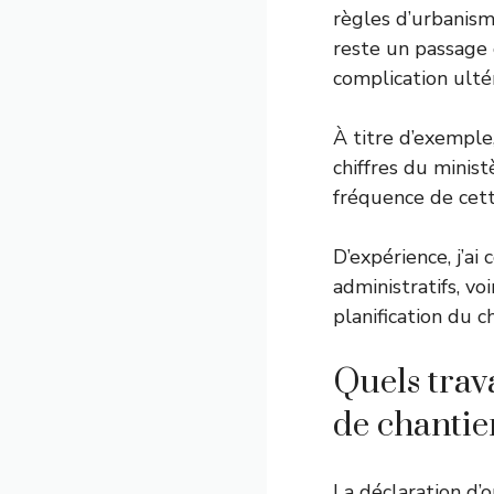
règles d’urbanism
reste un passage 
complication ulté
À titre d’exemple
chiffres du minist
fréquence de cett
D’expérience, j’ai
administratifs, vo
planification du c
Quels trav
de chantie
La déclaration d’