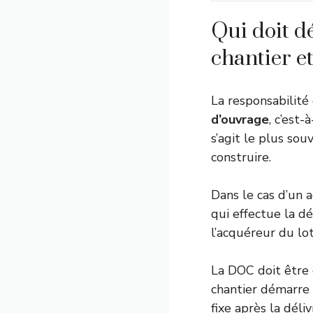
Qui doit d
chantier e
La responsabilité
d’ouvrage
, c’est-
s’agit le plus sou
construire.
Dans le cas d’un 
qui effectue la d
l’acquéreur du lot
La DOC doit être 
chantier démarre m
fixe après la déli