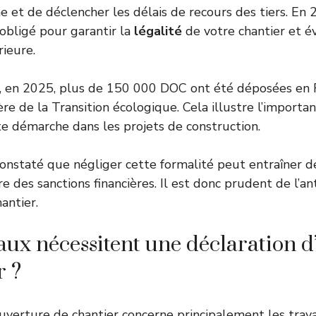
e et de déclencher les délais de recours des tiers. En
obligé pour garantir la
légalité
de votre chantier et é
rieure.
, en 2025, plus de 150 000 DOC ont été déposées en F
ère de la Transition écologique. Cela illustre l’importan
e démarche dans les projets de construction.
 constaté que négliger cette formalité peut entraîner d
ire des sanctions financières. Il est donc prudent de l’an
hantier.
aux nécessitent une déclaration d
r ?
ouverture de chantier concerne principalement les trav