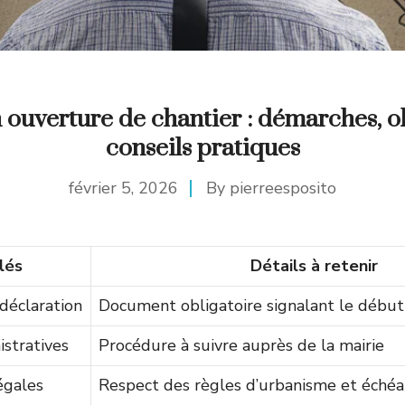
 ouverture de chantier : démarches, ob
conseils pratiques
février 5, 2026
By
pierreesposito
lés
Détails à retenir
déclaration
Document obligatoire signalant le début
stratives
Procédure à suivre auprès de la mairie
égales
Respect des règles d’urbanisme et échéa