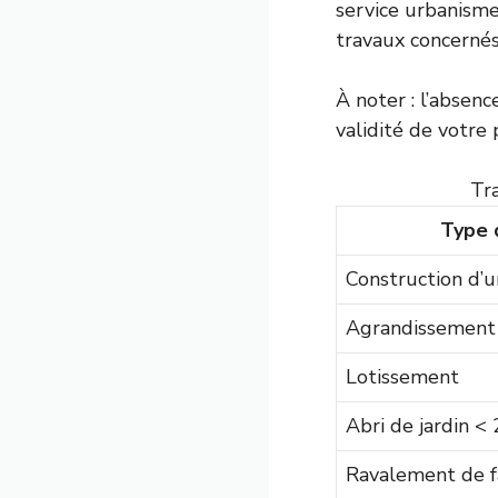
service urbanisme
travaux concernés
À noter : l’absen
validité de votre 
Tra
Type 
Construction d’
Agrandissement
Lotissement
Abri de jardin <
Ravalement de 