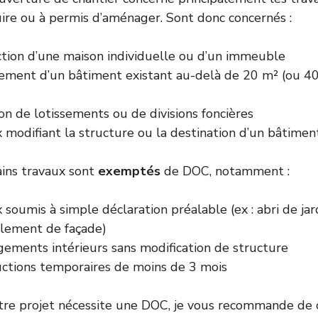
ire ou à permis d’aménager. Sont donc concernés :
ction d’une maison individuelle ou d’un immeuble
sement d’un bâtiment existant au-delà de 20 m² (ou 4
ion de lotissements ou de divisions foncières
 modifiant la structure ou la destination d’un bâtimen
ains travaux sont
exemptés
de DOC, notamment :
 soumis à simple déclaration préalable (ex : abri de ja
alement de façade)
ements intérieurs sans modification de structure
uctions temporaires de moins de 3 mois
votre projet nécessite une DOC, je vous recommande de 