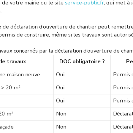
 de votre mairie ou le site
service-public.fr
, qui met à 
.
ce de déclaration d’ouverture de chantier peut remettre
permis de construire, même si les travaux sont autorisé
vaux concernés par la déclaration d’ouverture de chan
de travaux
DOC obligatoire ?
Pe
une maison neuve
Oui
Permis 
 > 20 m²
Oui
Permis 
Oui
Permis 
 20 m²
Non
Déclara
façade
Non
Déclara