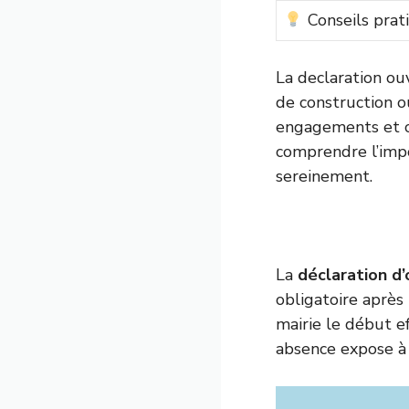
Conseils prat
La declaration ou
de construction o
engagements et c
comprendre l’impo
sereinement.
La
déclaration d’
obligatoire après 
mairie le début e
absence expose à d