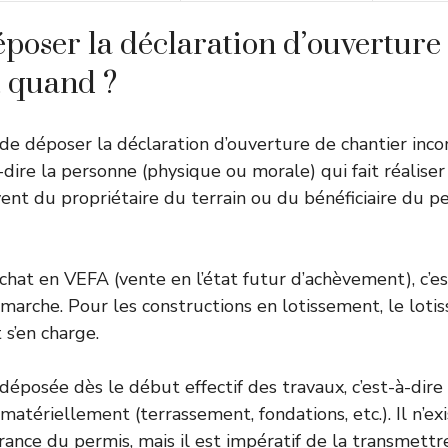
époser la déclaration d’ouverture
t quand ?
 de déposer la déclaration d’ouverture de chantier in
à-dire la personne (physique ou morale) qui fait réaliser 
vent du propriétaire du terrain ou du bénéficiaire du p
achat en VEFA (vente en l’état futur d’achèvement), c’
émarche. Pour les constructions en lotissement, le loti
 s’en charge.
déposée dès le début effectif des travaux, c’est-à-dire
atériellement (terrassement, fondations, etc.). Il n’ex
vrance du permis, mais il est impératif de la transmett