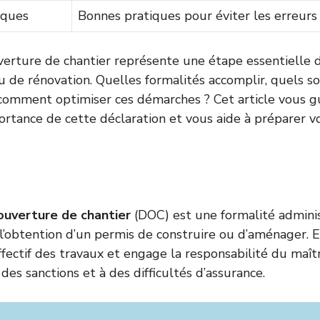
iques
Bonnes pratiques pour éviter les erreurs
verture de chantier représente une étape essentielle 
u de rénovation. Quelles formalités accomplir, quels s
omment optimiser ces démarches ? Cet article vous g
rtance de cette déclaration et vous aide à préparer vo
ouverture de chantier
(DOC) est une formalité adminis
l’obtention d’un permis de construire ou d’aménager. El
ffectif des travaux et engage la responsabilité du maît
es sanctions et à des difficultés d’assurance.