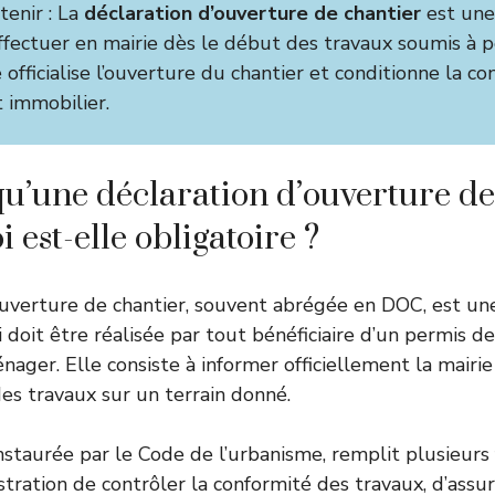
tenir : La
déclaration d’ouverture de chantier
est une
effectuer en mairie dès le début des travaux soumis à 
e officialise l’ouverture du chantier et conditionne la c
t immobilier.
qu’une déclaration d’ouverture de
 est-elle obligatoire ?
ouverture de chantier, souvent abrégée en DOC, est u
 doit être réalisée par tout bénéficiaire d’un permis d
nager. Elle consiste à informer officiellement la mairi
 travaux sur un terrain donné.
nstaurée par le Code de l’urbanisme, remplit plusieurs f
stration de contrôler la conformité des travaux, d’assu