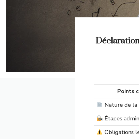
Déclaration
Points c
Nature de la 
Étapes admini
Obligations l