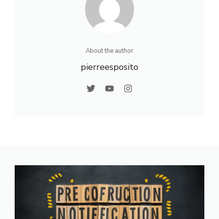
About the author
pierreesposito