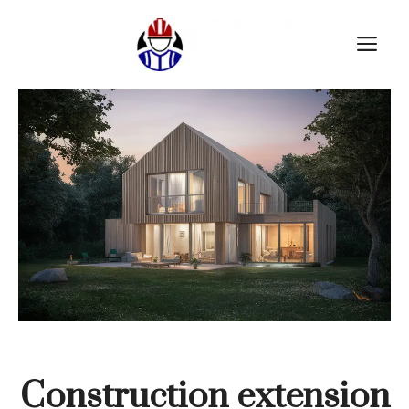
Aller
au
M
contenu
Construction extension