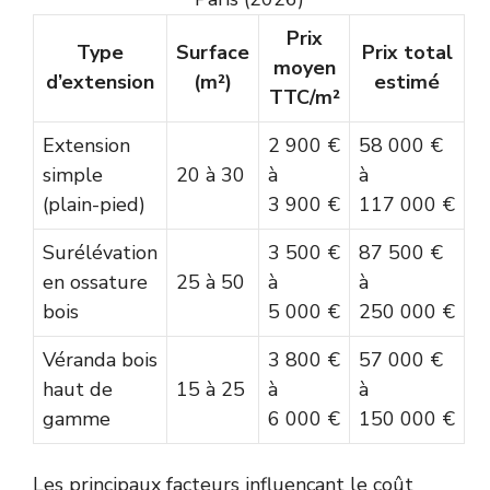
Prix
Type
Surface
Prix total
moyen
d’extension
(m²)
estimé
TTC/m²
Extension
2 900 €
58 000 €
simple
20 à 30
à
à
(plain-pied)
3 900 €
117 000 €
Surélévation
3 500 €
87 500 €
en ossature
25 à 50
à
à
bois
5 000 €
250 000 €
Véranda bois
3 800 €
57 000 €
haut de
15 à 25
à
à
gamme
6 000 €
150 000 €
Les principaux facteurs influençant le coût