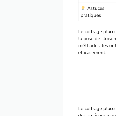
Astuces
pratiques
Le coffrage placo 
la pose de cloison
méthodes, les out
efficacement.
Le coffrage placo
des aménagements