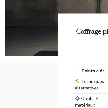
Coffrage pl
Points clés
Techniques
alternatives
Outils et
matériaux