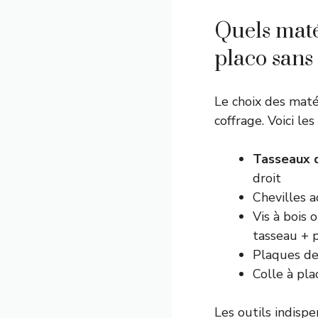
Quels maté
placo sans 
Le choix des maté
coffrage. Voici le
Tasseaux 
droit
Chevilles a
Vis à bois 
tasseau + 
Plaques de
Colle à pl
Les outils indispe