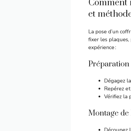
Comment ré
et méthode
La pose d’un coffr
fixer les plaques,
expérience :
Préparation
Dégagez la 
Repérez et
Vérifiez la
Montage de l
Découpez le