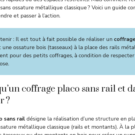
 sans ossature métallique classique ? Voici un guide com
dre et passer à l’action.
tenir : Il est tout à fait possible de réaliser un
coffrag
t une ossature bois (tasseaux) à la place des rails méta
nt pour des petits coffrages, à condition de respecter
ose.
u’un coffrage placo sans rail et d
r ?
 sans rail
désigne la réalisation d’une structure en p
ossature métallique classique (rails et montants). À la pl