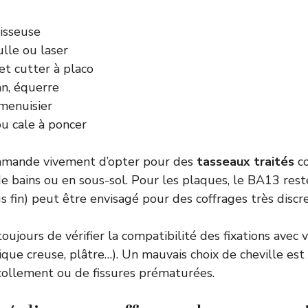
isseuse
lle ou laser
 et cutter à placo
n, équerre
menuisier
u cale à poncer
mmande vivement d’opter pour des
tasseaux traités
co
de bains ou en sous-sol. Pour les plaques, le BA13 reste
 fin) peut être envisagé pour des coffrages très discre
toujours de vérifier la compatibilité des fixations avec
ique creuse, plâtre…). Un mauvais choix de cheville est
collement ou de fissures prématurées.