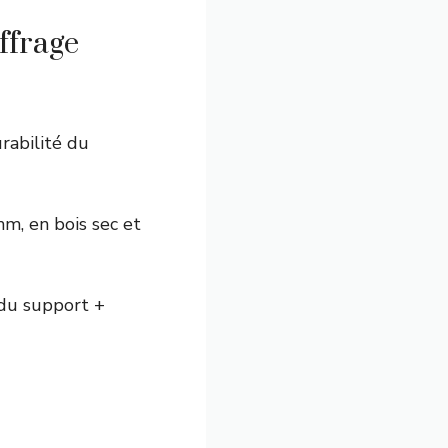
ffrage
rabilité du
, en bois sec et
 du support +