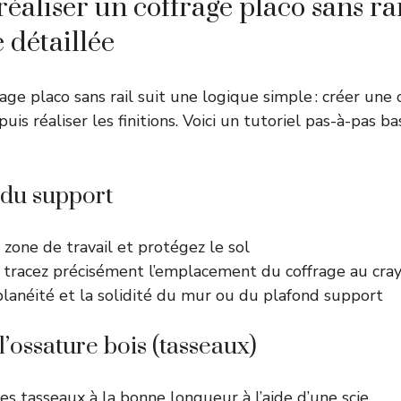
aliser un coffrage placo sans rai
 détaillée
age placo sans rail suit une logique simple : créer une 
 puis réaliser les finitions. Voici un tutoriel pas-à-pas 
 du support
zone de travail et protégez le sol
 tracez précisément l’emplacement du coffrage au cra
 planéité et la solidité du mur ou du plafond support
’ossature bois (tasseaux)
s tasseaux à la bonne longueur à l’aide d’une scie