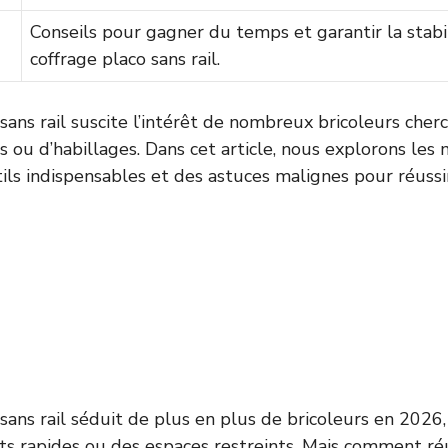
Conseils pour gagner du temps et garantir la stabi
coffrage placo sans rail.
sans rail suscite l’intérêt de nombreux bricoleurs cherc
s ou d’habillages. Dans cet article, nous explorons les 
ils indispensables et des astuces malignes pour réussi
 sans rail séduit de plus en plus de bricoleurs en 20
 rapides ou des espaces restreints. Mais comment ré