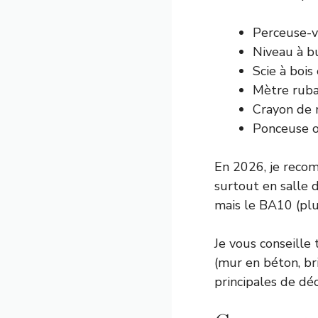
Perceuse-v
Niveau à bu
Scie à bois
Mètre ruba
Crayon de 
Ponceuse o
En 2026, je reco
surtout en salle 
mais le BA10 (plus
Je vous conseille 
(mur en béton, br
principales de dé