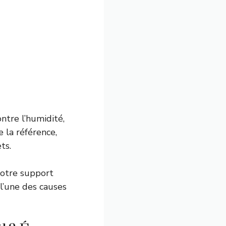
ntre l’humidité,
 la référence,
ts.
 votre support
 l’une des causes