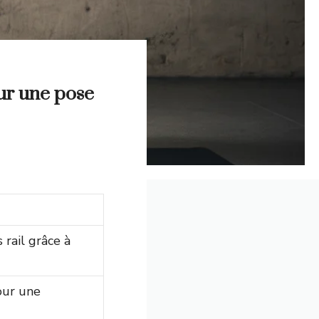
our une pose
rail grâce à
our une