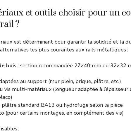
riaux et outils choisir pour un co
rail ?
riaux est déterminant pour garantir la solidité et la du
s alternatives les plus courantes aux rails métalliques :
de bois
: section recommandée 27×40 mm ou 32×32 mm
daptées au support (mur plein, brique, plâtre, etc.)
ou vis multi-matériaux (longueur adaptée à l’épaisseur
placo)
 plâtre standard BA13 ou hydrofuge selon la pièce
aco (pour certains montages, en complément des vis)
nsables :