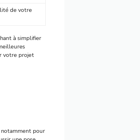
lité de votre
hant à simplifier
meilleures
r votre projet
26, notamment pour
ussir une pose