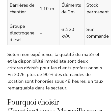
Barrières de
Éléments
Stock
1,10 m
chantier
de 2m
permanent
Groupe
6 à 20
Sur
électrogène
–
kVA
commande
diesel
Selon mon expérience, la qualité du matériel
et la disponibilité immédiate sont deux
critères décisifs pour les clients professionnels.
En 2026, plus de 90 % des demandes de
location sont honorées sous 48 heures, un taux
remarquable dans le secteur.
Pourquoi choisir