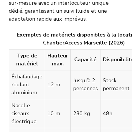
sur-mesure avec un interlocuteur unique
dédié, garantissant un suivi fluide et une
adaptation rapide aux imprévus.
Exemples de matériels disponibles à la locat
ChantierAccess Marseille (2026)
Type de
Hauteur
Capacité
Disponibilit
matériel
max.
Échafaudage
Jusqu’à 2
Stock
roulant
12 m
personnes
permanent
aluminium
Nacelle
ciseaux
10 m
230 kg
48h
électrique