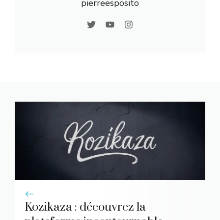
pierreesposito
Kozikaza : découvrez la