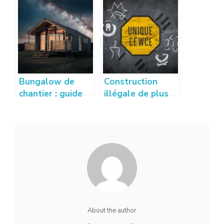
même : laine de
savoir sur son
verre ou laine de
utilité, normes et
roche ?
installation
Bungalow de
Construction
chantier : guide
illégale de plus
d’achat,
de 10 ans : que
utilisations et
dit la loi et quels
avantages
recours ?
About the author