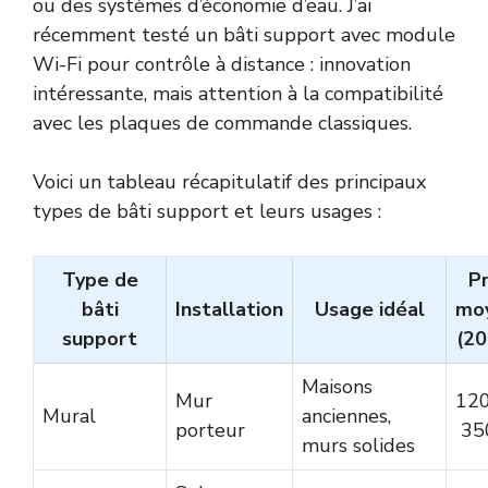
ou des systèmes d’économie d’eau. J’ai
récemment testé un bâti support avec module
Wi-Fi pour contrôle à distance : innovation
intéressante, mais attention à la compatibilité
avec les plaques de commande classiques.
Voici un tableau récapitulatif des principaux
types de bâti support et leurs usages :
Type de
Pr
bâti
Installation
Usage idéal
mo
support
(20
Maisons
Mur
120
Mural
anciennes,
porteur
35
murs solides